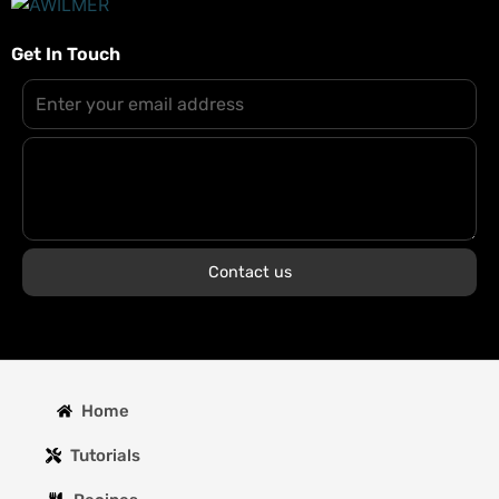
Get In Touch
Contact us
Home
Tutorials