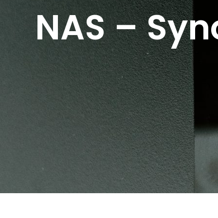
NAS – Syn