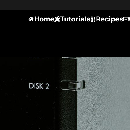
Home
Tutorials
Recipes