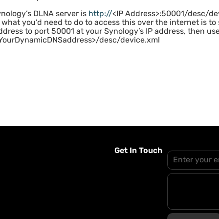
ynology’s DLNA server is
http://
<IP Address>:50001/desc/devi
what you’d need to do to access this over the internet is to
ress to port 50001 at your Synology’s IP address, then use
YourDynamicDNSaddress>/desc/device.xml
Get In Touch