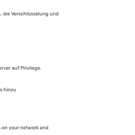
n, die Verschlüsselung und
rver auf Privilege.
s hinzu
es on your network and