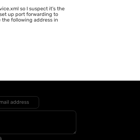
ce.xml so I suspect it’s the
 set up port forwarding to
 the following address in